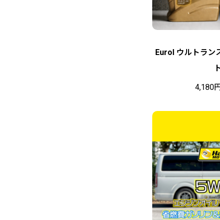
ト
ル
Eurol ウルトランス 
4,180