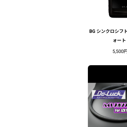
BG シンクロシフトⅡ 
ォート（
5,500