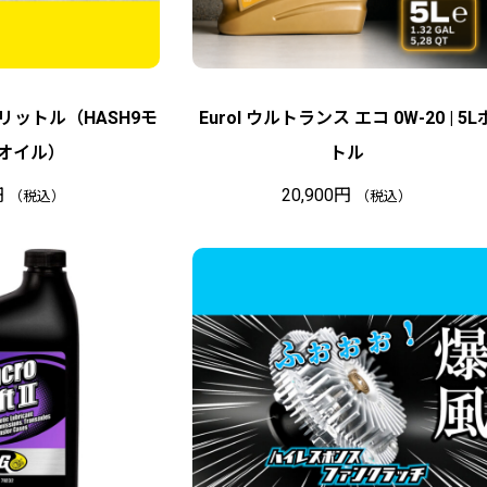
 １リットル（HASH9モ
Eurol ウルトランス エコ 0W-20 | 5L
オイル）
トル
円
20,900
円
（税込）
（税込）