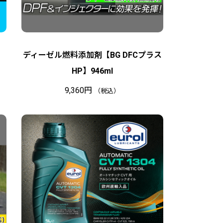
ディーゼル燃料添加剤【BG DFCプラス
HP】946ml
9,360
円
（税込）