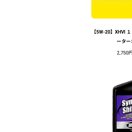
【5W-20】XHVI
ーター
2,750