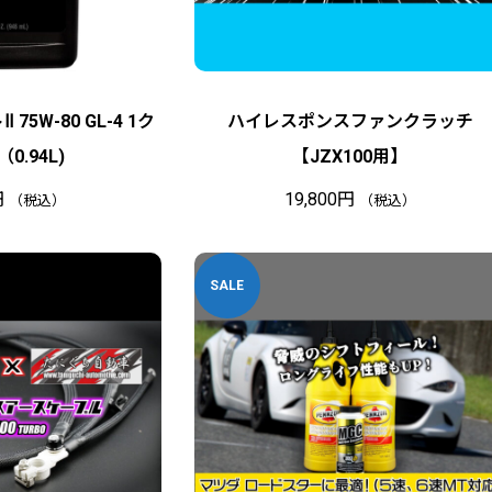
75W-80 GL-4 1ク
ハイレスポンスファンクラッチ
0.94L)
【JZX100用】
円
19,800
円
（税込）
（税込）
SALE