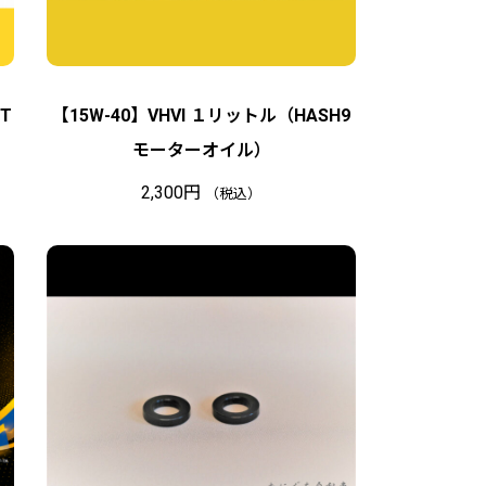
T
【15W-40】VHVI １リットル（HASH9
モーターオイル）
2,300
円
（税込）