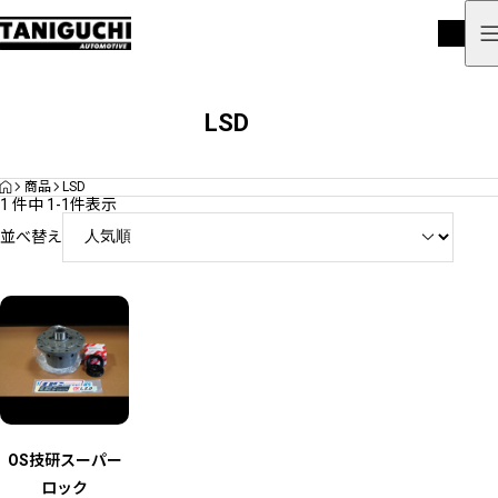
LSD
HOME
商品
LSD
1 件中 1-1件表示
並べ替え
OS技研スーパー
ロック