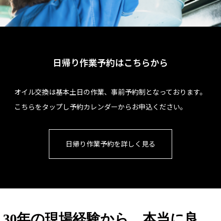
)
日帰り作業予約はこちらから
オイル交換は基本土日の作業、事前予約制となっております。
こちらをタップし予約カレンダーからお申込ください。
日帰り作業予約を詳しく見る
30年の現場経験から、本当に良