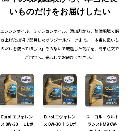
いものだけをお届けしたい
エンジンオイル、ミッションオイル、添加剤から、整備現場で磨
き上げた技術で開発したオリジナルパーツまで。「本当に良いも
のだけを使ってほしい」その想いで厳選した商品を、簡単注文で
ご自宅へ。安心してお選びください。
Eurol エヴォレン
Eurol エヴォレン
ユーロル ウルト
ス 0W-30 ｜１Lボ
ス 0W-30 ｜５Lボ
ランスHMB 0W-